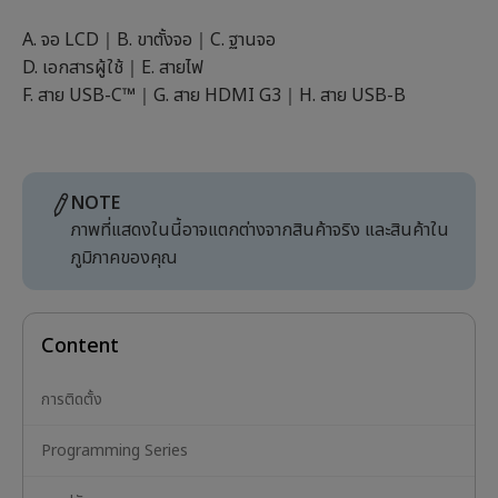
A. จอ LCD｜B. ขาตั้งจอ｜C. ฐานจอ
D. เอกสารผู้ใช้｜E. สายไฟ
F. สาย USB-C™｜G. สาย HDMI G3｜H. สาย USB-B
NOTE
ภาพที่แสดงในนี้อาจแตกต่างจากสินค้าจริง และสินค้าใน
ภูมิภาคของคุณ
Content
การติดตั้ง
Programming Series