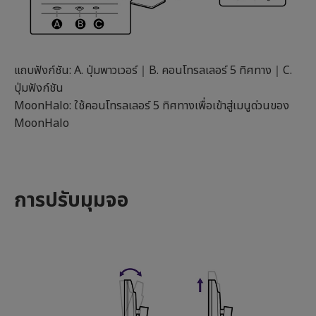
แถบฟังก์ชัน: A. ปุ่มพาวเวอร์｜B. คอนโทรลเลอร์ 5 ทิศทาง｜C.
ปุ่มฟังก์ชัน
MoonHalo: ใช้คอนโทรลเลอร์ 5 ทิศทางเพื่อเข้าสู่เมนูด่วนของ
MoonHalo
การปรับมุมจอ