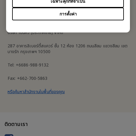
เฉพาะคุกกี้ที่จำเป็น
การตั้งค่า
BenQ Thailand
บริษัท เบ็นคิว (ประเทศไทย) จำกัด
287 อาคารลิเบอร์ตี้สแควร์ ชั้น 12 ห้อง 1206 ถนนสีลม แขวงสีลม เขต
บางรัก กรุงเทพฯ 10500
Tel: +6686-988-9132
Fax: +662-700-5863
หรือค้นหาสำนักงานในพื้นที่ของคุณ
ติดตามเรา