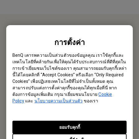
ติอต่อเรา
การตั้งค่า
ยินดีต้อนรับ
BenQ เคารพความเป็นส่วนตัวของข้อมูลคุณ เราใช้คุกกี้และ
เทคโนโลยีที่คล้ายกันเพื่อให้คุณได้รับประสบการณ์ที่ดีที่สุดใน
Email หาเรา
การเข้าเยี่ยมชมเว็บไซต์ของเรา คุณสามารถยอมรับคุกกี้เหล่า
นี้ได้โดยคลิกที่ “Accept Cookies” หรือเลือก “Only Required
Cookies” เพื่อปฏิเสธเทคโนโลยีที่ไม่จำเป็นทั้งหมด คุณ
สามารถปรับแต่งการตั้งค่าคุกกี้ของคุณได้ทุกเมื่อที่นี่ หาก
สมัครรับจดหมายข่าว
ต้องการข้อมูลเพิ่มเติม กรุณาเยี่ยมชมนโยบาย
Cookie
Policy
และ
นโยบายความเป็นส่วนตัว
ของเรา
เป็นคนแรกที่ได้ข้อมูลใหม่ๆจากเรา
ยอมรับคุกกี้
Subscribe