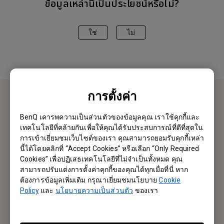
ข้อมูลเหล่านี้เป็นประโยชน์หรือไม่?
ใช่
ไม่
การตั้งค่า
ติอต่อเรา
BenQ เคารพความเป็นส่วนตัวของข้อมูลคุณ เราใช้คุกกี้และ
เทคโนโลยีที่คล้ายกันเพื่อให้คุณได้รับประสบการณ์ที่ดีที่สุดใน
ยินดีต้อนรับ
การเข้าเยี่ยมชมเว็บไซต์ของเรา คุณสามารถยอมรับคุกกี้เหล่า
นี้ได้โดยคลิกที่ “Accept Cookies” หรือเลือก “Only Required
Cookies” เพื่อปฏิเสธเทคโนโลยีที่ไม่จำเป็นทั้งหมด คุณ
Email หาเรา
สามารถปรับแต่งการตั้งค่าคุกกี้ของคุณได้ทุกเมื่อที่นี่ หาก
ต้องการข้อมูลเพิ่มเติม กรุณาเยี่ยมชมนโยบาย
Cookie
Policy
และ
นโยบายความเป็นส่วนตัว
ของเรา
สมัครรับจดหมายข่าว