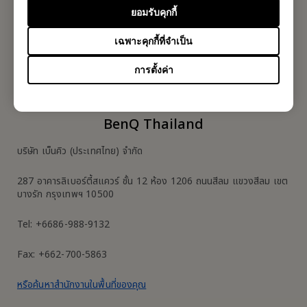
เป็นคนแรกที่ได้ข้อมูลใหม่ๆจากเรา
ยอมรับคุกกี้
เฉพาะคุกกี้ที่จำเป็น
Subscribe
การตั้งค่า
BenQ Thailand
บริษัท เบ็นคิว (ประเทศไทย) จำกัด
287 อาคารลิเบอร์ตี้สแควร์ ชั้น 12 ห้อง 1206 ถนนสีลม แขวงสีลม เขต
บางรัก กรุงเทพฯ 10500
Tel: +6686-988-9132
Fax: +662-700-5863
หรือค้นหาสำนักงานในพื้นที่ของคุณ