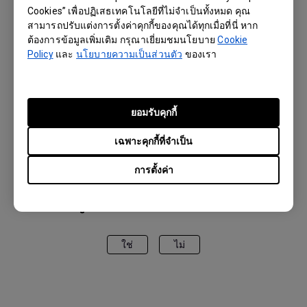
Cookies” เพื่อปฏิเสธเทคโนโลยีที่ไม่จำเป็นทั้งหมด คุณ
สามารถปรับแต่งการตั้งค่าคุกกี้ของคุณได้ทุกเมื่อที่นี่ หาก
ต้องการข้อมูลเพิ่มเติม กรุณาเยี่ยมชมนโยบาย
Cookie
Policy
และ
นโยบายความเป็นส่วนตัว
ของเรา
รุ่นที่รองรับ
ยอมรับคุกกี้
LK936ST
เฉพาะคุกกี้ที่จำเป็น
การตั้งค่า
ข้อมูลเหล่านี้เป็นประโยชน์หรือไม่?
ใช่
ไม่