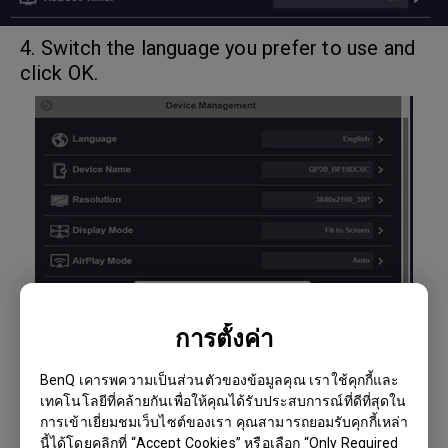
4. Switch the language you prefer to use and
click OK.
การตั้งค่า
BenQ เคารพความเป็นส่วนตัวของข้อมูลคุณ เราใช้คุกกี้และ
เทคโนโลยีที่คล้ายกันเพื่อให้คุณได้รับประสบการณ์ที่ดีที่สุดใน
การเข้าเยี่ยมชมเว็บไซต์ของเรา คุณสามารถยอมรับคุกกี้เหล่า
นี้ได้โดยคลิกที่ “Accept Cookies” หรือเลือก “Only Required