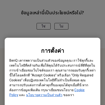
ข้อมูลเหล่านี้เป็นประโยชน์หรือไม่?
ใช่
ไม่
การตั้งค่า
BenQ เคารพความเป็นส่วนตัวของข้อมูลคุณ เราใช้คุกกี้และ
ติอต่อเรา
เทคโนโลยีที่คล้ายกันเพื่อให้คุณได้รับประสบการณ์ที่ดีที่สุดใน
การเข้าเยี่ยมชมเว็บไซต์ของเรา คุณสามารถยอมรับคุกกี้เหล่า
ยินดีต้อนรับ
นี้ได้โดยคลิกที่ “Accept Cookies” หรือเลือก “Only Required
Cookies” เพื่อปฏิเสธเทคโนโลยีที่ไม่จำเป็นทั้งหมด คุณ
สามารถปรับแต่งการตั้งค่าคุกกี้ของคุณได้ทุกเมื่อที่นี่ หาก
Email หาเรา
ต้องการข้อมูลเพิ่มเติม กรุณาเยี่ยมชมนโยบาย
Cookie
Policy
และ
นโยบายความเป็นส่วนตัว
ของเรา