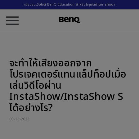
เยี่ยมชมเว็บไซต์ BenQ Education สำหรับโซลูชันด้านการศึกษา
จะทำให้เสียงออกจาก
โปรเจคเตอร์แทนแล็ปท็อปเมื่อ
เล่นวิดีโอผ่าน
InstaShow/InstaShow S
ได้อย่างไร?
03-13-2023