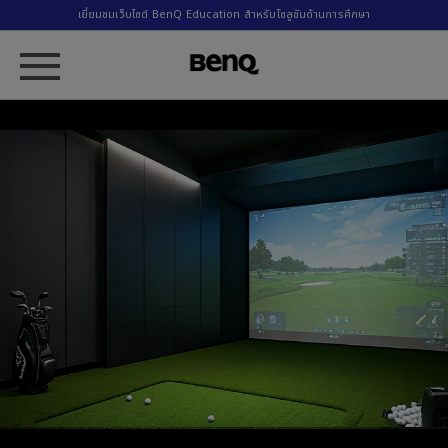
เยี่ยมชมเว็บไซต์ BenQ Education สำหรับโซลูชันด้านการศึกษา