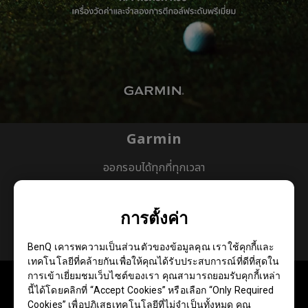
Garmin
ออกรอบได้ทุกที่ทุกเวลา
ใช้คูปอง
การตั้งค่า
BenQ เคารพความเป็นส่วนตัวของข้อมูลคุณ เราใช้คุกกี้และ
เทคโนโลยีที่คล้ายกันเพื่อให้คุณได้รับประสบการณ์ที่ดีที่สุดใน
การเข้าเยี่ยมชมเว็บไซต์ของเรา คุณสามารถยอมรับคุกกี้เหล่า
Dedicated to
นี้ได้โดยคลิกที่ “Accept Cookies” หรือเลือก “Only Required
Cookies” เพื่อปฏิเสธเทคโนโลยีที่ไม่จำเป็นทั้งหมด คุณ