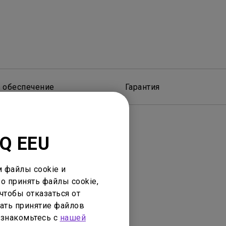
 обеспечение
Гарантия
nQ EEU
 файлы cookie и
о принять файлы cookie,
чтобы отказаться от
нее устройство
ать принятие файлов
ознакомьтесь с
нашей