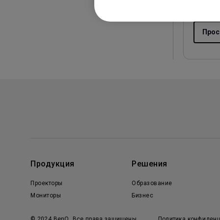
Версия:
Прос
Продукция
Решения
Проекторы
Образование
Мониторы
Бизнес
© 2024 BenQ. Все права защищены
Политика конфиденц