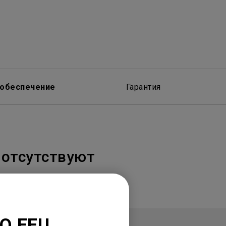
обеспечение
Гарантия
отсутствуют
nQ EEU