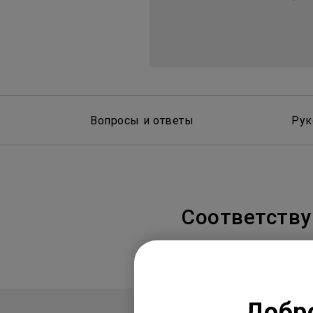
Вопросы и ответы
Рук
Соответств
Добро