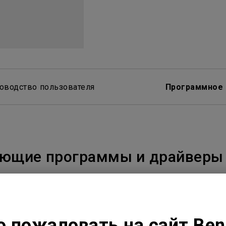
С регулировкой по высоте
С Android TV
С низкой задержкой вывода
оводство пользователя
Программное 
ующие программы и драйверы 
 пожаловать на сайт Be