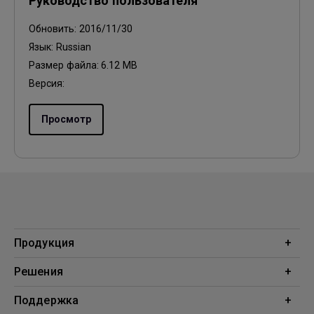
Руководство пользователя
Обновить:
2016/11/30
Язык:
Russian
Размер файла:
6.12 MB
Версия:
Просмотр
Продукция
Проекторы
Решения
Мониторы
Образование
Поддержка