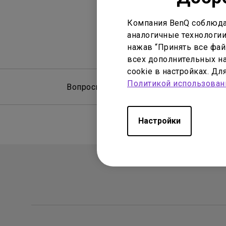
Компания BenQ соблюда
аналогичные технологии
нажав “Принять все файл
всех дополнительных на
cookie в настройках. Д
Политикой использован
Вопросы и ответы
Рук
Настройки