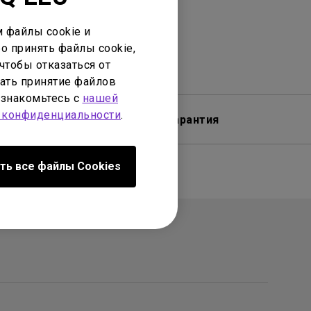
 файлы cookie и
о принять файлы cookie,
чтобы отказаться от
ать принятие файлов
ознакомьтесь с
нашей
 конфиденциальности
.
обеспечение
Гарантия
ть все файлы Сookies