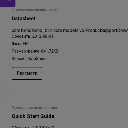
Техническая спецификация
Datasheet
com.benq.benq_b2c.core.models.vo.ProductSupportDo
Обновить:
2012-08-01
Язык:
EN
Размер файла:
841.72KB
Версия:
DataSheet
Просмотр
Руководство пользователя
Quick Start Guide
Обновить:
2011/08/02