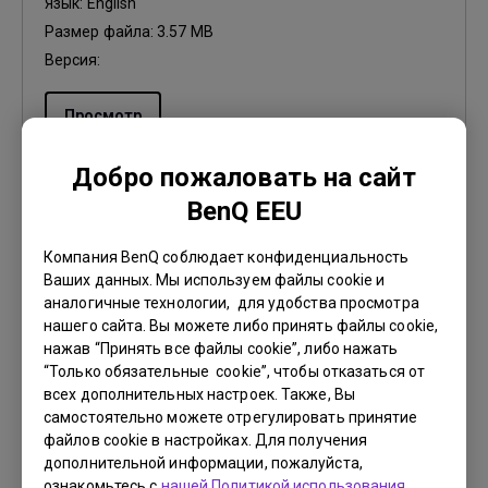
Язык:
English
Размер файла:
3.57 MB
Версия:
Просмотр
Добро пожаловать на сайт
BenQ EEU
Руководство пользователя
Компания BenQ соблюдает конфиденциальность
Installation Guide
Ваших данных. Мы используем файлы cookie и
аналогичные технологии, для удобства просмотра
Обновить:
2017/10/17
нашего сайта. Вы можете либо принять файлы cookie,
нажав “Принять все файлы cookie”, либо нажать
Язык:
English
“Только обязательные cookie”, чтобы отказаться от
Размер файла:
2.03 MB
всех дополнительных настроек. Также, Вы
Версия:
самостоятельно можете отрегулировать принятие
файлов cookie в настройках. Для получения
дополнительной информации, пожалуйста,
Просмотр
ознакомьтесь с
нашей Политикой использования