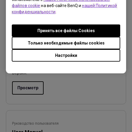
файлов cookie
на веб-сайте BenQ и
нашей Политикой
конфиденциальности
.
Руководство пользователя
Принять все файлы Сookies
Руководство пользователя
Только необходимые файлы cookies
Обновить:
2017/10/17
Настройки
Язык:
Russian
Размер файла:
17.27 MB
Версия:
Просмотр
Руководство пользователя