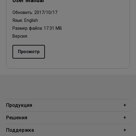
User Manual
Обновить:
2017/10/17
Язык:
English
Размер файла:
17.31 MB
Версия:
Просмотр
Продукция
Проекторы
Решения
Мониторы
Образование
Поддержка