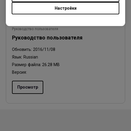
Настройки
Руководство пользователя
Руководство пользователя
Обновить:
2016/11/08
Язык:
Russian
Размер файла:
26.28 MB
Версия:
Просмотр