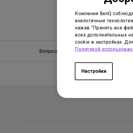
Компания BenQ соблюда
аналогичные технологии
нажав “Принять все файл
всех дополнительных на
cookie в настройках. Д
Политикой использован
Вопросы и ответы
Рук
Настройки