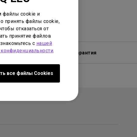
 файлы cookie и
о принять файлы cookie,
чтобы отказаться от
ать принятие файлов
ознакомьтесь с
нашей
 конфиденциальности
.
обеспечение
Гарантия
ть все файлы Сookies