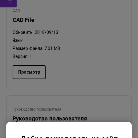
CAD
CAD File
Обновить:
2018/09/13
Язык:
Размер файла:
7.01 MB
Версия:
1
Просмотр
Руководство пользователя
Руководство пользователя
Обновить:
2014/01/17