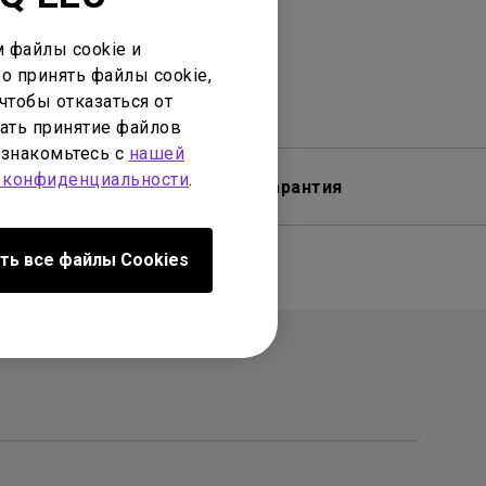
 файлы cookie и
о принять файлы cookie,
чтобы отказаться от
ать принятие файлов
ознакомьтесь с
нашей
 конфиденциальности
.
обеспечение
Гарантия
ть все файлы Сookies