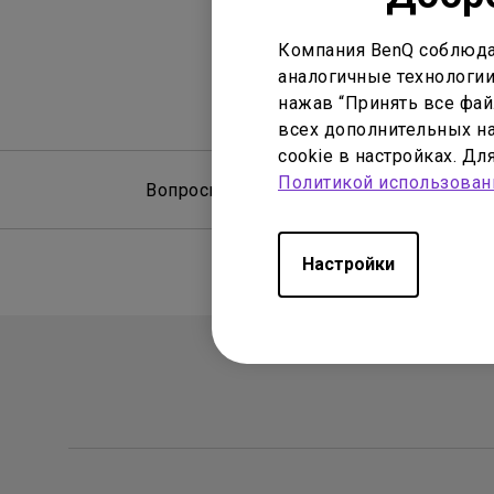
Компания BenQ соблюда
аналогичные технологии
нажав “Принять все файл
всех дополнительных на
cookie в настройках. Д
Политикой использован
Вопросы и ответы
Рук
Настройки