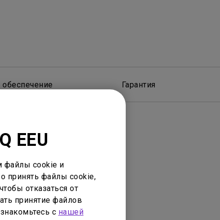
 обеспечение
Гарантия
nQ EEU
 файлы cookie и
о принять файлы cookie,
чтобы отказаться от
нее устройство
ать принятие файлов
ознакомьтесь с
нашей