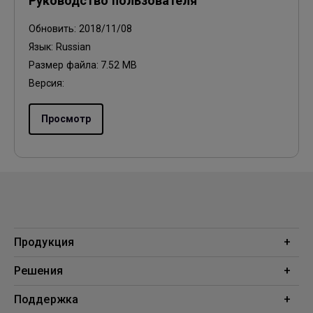
Руководство пользователя
Обновить:
2018/11/08
Язык:
Russian
Размер файла:
7.52 MB
Версия:
Просмотр
Продукция
Проекторы
Решения
Мониторы
Образование
Поддержка