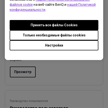
файлов cookie
на веб-сайте BenQ и
нашей Политикой
конфиденциальности
.
Руководство пользователя
Принять все файлы Сookies
User Manual
Только необходимые файлы cookies
Обновить:
2018/11/08
Настройки
Язык:
English
Размер файла:
7.3 MB
Версия:
Просмотр
Руководство пользователя