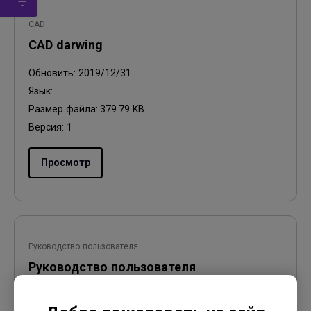
CAD
CAD darwing
Обновить:
2019/12/31
Язык:
Размер файла:
379.79 KB
Версия:
1
Просмотр
Руководство пользователя
Руководство пользователя
Обновить:
2013/10/14