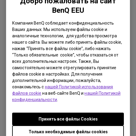
Добро пожаловать на сайт
Язык:
Multi-Language
BenQ EEU
Размер файла:
8.84 MB
Версия:
Компания BenQ соблюдает конфиденциальность
Ваших данных. Мы используем файлы cookie и
Просмотр
аналогичные технологии, для удобства просмотра
нашего сайта. Вы можете либо принять файлы cookie,
нажав “Принять все файлы cookie”, либо нажать
“Только обязательные cookie”, чтобы отказаться от
всех дополнительных настроек. Также, Вы
самостоятельно можете отрегулировать принятие
Руководство пользователя
файлов cookie в настройках. Для получения
Руководство пользователя
дополнительной информации, пожалуйста,
ознакомьтесь с
нашей Политикой использования
Обновить:
2013/10/14
файлов cookie
на веб-сайте BenQ и
нашей Политикой
Язык:
Russian
конфиденциальности
.
Размер файла:
4.42 MB
Версия:
Принять все файлы Сookies
Просмотр
Только необходимые файлы cookies