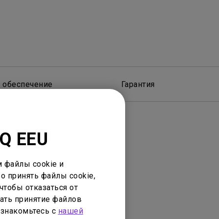
 обеспечение
Гарантия
nQ EEU
 файлы cookie и
о принять файлы cookie,
чтобы отказаться от
нее устройство
ать принятие файлов
ознакомьтесь с
нашей