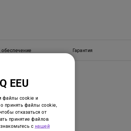
 обеспечение
Гарантия
nQ EEU
 файлы cookie и
о принять файлы cookie,
чтобы отказаться от
нее устройство
ать принятие файлов
ознакомьтесь с
нашей