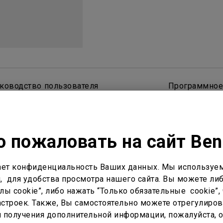
С регулировкой по высоте
С Android TV
С низкой задержкой вывода
ководство пользователя
Программное
 пожаловать на сайт Be
ет конфиденциальность Ваших данных. Мы используем
, для удобства просмотра нашего сайта. Вы можете либ
ы cookie”, либо нажать “Только обязательные cookie”, 
астройка
Кастинг и зеркалирование
Внеш
строек. Также, Вы самостоятельно можете отрегулиров
ля получения дополнительной информации, пожалуйста, 