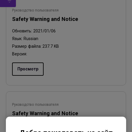
Руководство пользователя
Safety Warning and Notice
Обновить:
2021/01/06
Язык:
Russian
Размер файла:
237.7 KB
Версия:
Просмотр
Руководство пользователя
Safety Warning and Notice
Обновить:
2021/01/06