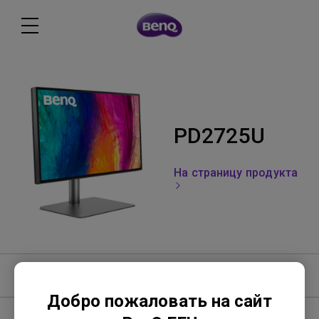
PD2725U
На страницу продукта
Video
Добро пожаловать на сайт