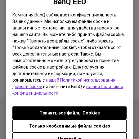
BenQ EEU
Компания BenQ соблюдает конфиденциальность
Соответствующие видео отсутствуют
Ваших данных. Мы используем файлы cookie и
аналогичные технологии, для удобства просмотра
нашего сайта. Вы можете либо принять файлы cookie,
нажав “Принять все файлы cookie”, либо нажать
“Только обязательные cookie”, чтобы отказаться от
всех дополнительных настроек. Также, Вы
самостоятельно можете отрегулировать принятие
файлов cookie в настройках. Для получения
дополнительной информации, пожалуйста,
ознакомьтесь с
нашей Политикой использования
файлов cookie
на веб-сайте BenQ и
нашей Политикой
конфиденциальности
.
Принять все файлы Сookies
Только необходимые файлы cookies
Продукция