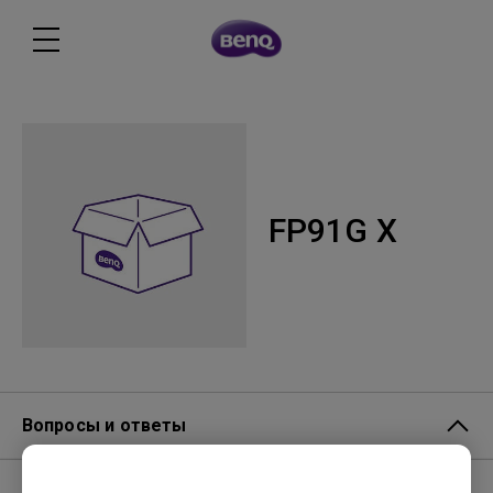
FP91G X
Вопросы и ответы