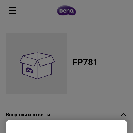
FP781
Вопросы и ответы