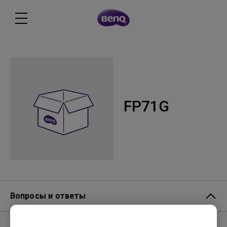
FP71G
Вопросы и ответы