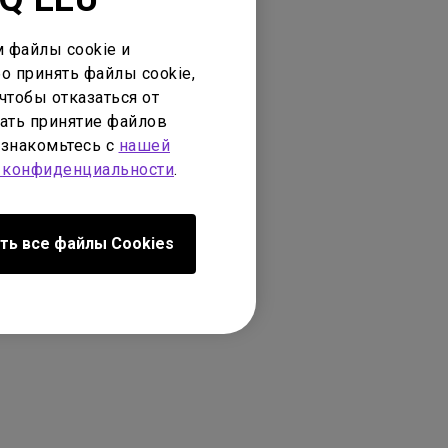
 файлы cookie и
о принять файлы cookie,
чтобы отказаться от
ать принятие файлов
ознакомьтесь с
нашей
 конфиденциальности
.
ть все файлы Сookies