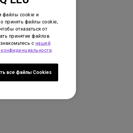
 файлы cookie и
о принять файлы cookie,
чтобы отказаться от
ать принятие файлов
ознакомьтесь с
нашей
 конфиденциальности
.
ть все файлы Сookies