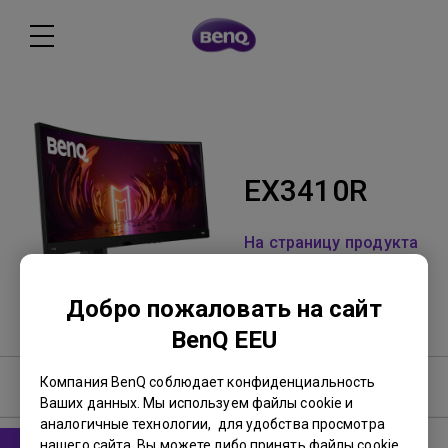
EX3410R
На страницу продукта
Добро пожаловать на сайт
BenQ EEU
Компания BenQ соблюдает конфиденциальность
Software & Driver
Ваших данных. Мы используем файлы cookie и
аналогичные технологии, для удобства просмотра
нашего сайта. Вы можете либо принять файлы cookie,