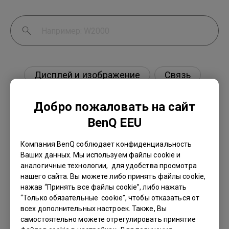
Дисплей и изображение
Связь
Настройка и эксплуатация
Добро пожаловать на сайт
Характеристики и особенности
BenQ EEU
Совместимость
Компания BenQ соблюдает конфиденциальность
Ваших данных. Мы используем файлы cookie и
аналогичные технологии, для удобства просмотра
нашего сайта. Вы можете либо принять файлы cookie,
нажав “Принять все файлы cookie”, либо нажать
Как устранить сбой при обновлении прошивки
“Только обязательные cookie”, чтобы отказаться от
через Display Quickit?
всех дополнительных настроек. Также, Вы
самостоятельно можете отрегулировать принятие