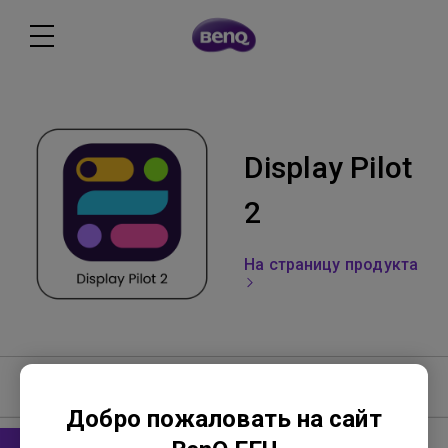
Display Pilot
2
На страницу продукта
Руководство пользователя
Добро пожаловать на сайт