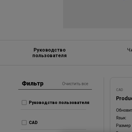
Руководство
Ч
пользователя
Фильтр
Очистить все
CAD
Produ
Руководство пользователя
Обнови
Язык:
CAD
Размер