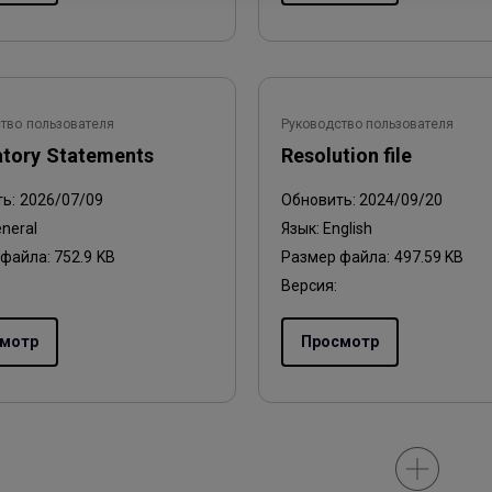
тво пользователя
Руководство пользователя
atory Statements
Resolution file
ть:
2026/07/09
Обновить:
2024/09/20
neral
Язык:
English
 файла:
752.9 KB
Размер файла:
497.59 KB
Версия:
мотр
Просмотр