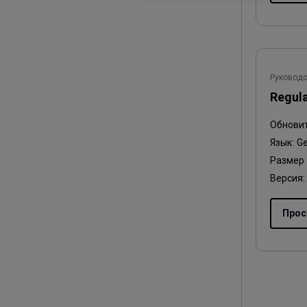
Руководс
Regul
Обнови
Язык:
Ge
Размер
Версия:
Прос