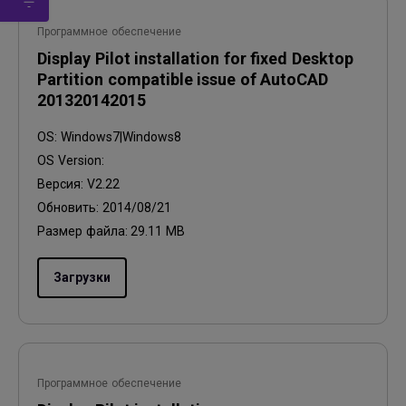
Программное обеспечение
Display Pilot installation for fixed Desktop
Partition compatible issue of AutoCAD
201320142015
OS:
Windows7|Windows8
OS Version:
Версия:
V2.22
Обновить:
2014/08/21
Размер файла:
29.11 MB
Загрузки
Программное обеспечение