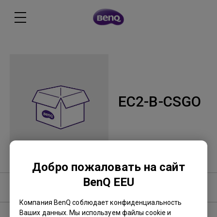
EC2-B-CSGO
Добро пожаловать на сайт
BenQ EEU
Руководство пользователя
Компания BenQ соблюдает конфиденциальность
Ваших данных. Мы используем файлы cookie и