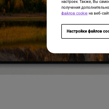
настроек. Также, Вы само
получения дополнительно
файлов cookie
на веб-сай
Настройки файлов coo