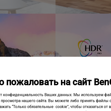
Насла
о пожаловать на сайт Ben
кинем
т конфиденциальность Ваших данных. Мы используем фай
качес
 просмотра нашего сайта. Вы можете либо принять файлы c
нажать “Только обязательные cookie”, чтобы отказаться от