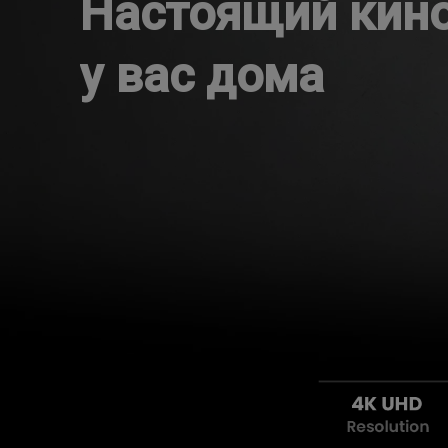
Настоящий кин
у вас дома