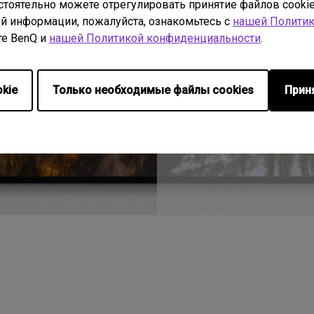
стоятельно можете отрегулировать принятие файлов cookie
Передовая техноло
й информации, пожалуйста, ознакомьтесь с
нашей Политик
отображение тонов
те BenQ и
нашей Политикой конфиденциальности
.
контраста Local Con
чтобы преодолеть 
контрастность для
kie
Только необходимые файлы cookies
Прин
Узнать больше