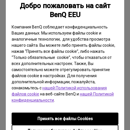
Добро пожаловать на сайт
BenQ EEU
Подробнее
Компания BenQ соблюдает конфиденциальность
Ваших данных. Мы используем файлы cookie и
аналогичные технологии, для удобства просмотра
нашего сайта. Вы можете либо принять файлы cookie,
нажав “Принять все файлы cookie”, либо нажать
“Только обязательные cookie”, чтобы отказаться от
всех дополнительных настроек. Также, Вы
самостоятельно можете отрегулировать принятие
файлов cookie в настройках. Для получения
дополнительной информации, пожалуйста,
ознакомьтесь с
нашей Политикой использования
файлов cookie
на веб-сайте BenQ и
нашей Политикой
конфиденциальности
.
Принять все файлы Сookies