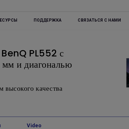
ЕСУРСЫ
ПОДДЕРЖКА
СВЯЗАТЬСЯ С НАМИ
ь BenQ PL552 с
5 мм и диагональю
м высокого качества
и
Video