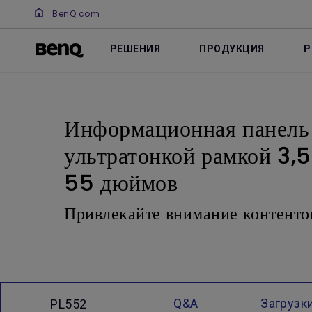
BenQ.com
РЕШЕНИЯ
ПРОДУКЦИЯ
Р
Информационная панел
ультратонкой рамкой 3,
55 дюймов
Привлекайте внимание контенто
Q&A
Загрузк
PL552