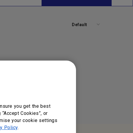
Default
nsure you get the best
g “Accept Cookies”, or
omise your cookie settings
y Policy
.