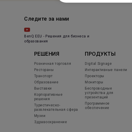
Следите за нами
BenQ EEU - Решения для бизнеса и
образования
РЕШЕНИЯ
ПРОДУКТЫ
Розничная торговля
Digital Signage
Рестораны
Интерактивные панели
Транспорт
Проекторы
Образование
Мониторы
Выставки
Беспроводные
устройства для
Корпоративные
презентаций
решения
Программное
Туристическо-
обеспечение
развлекательная сфера
Музеи
Здравоохранение