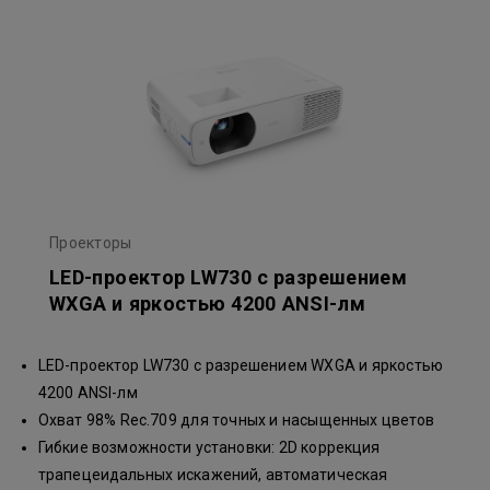
Проекторы
LED-проектор LW730 с разрешением
WXGA и яркостью 4200 ANSI-лм
LED-проектор LW730 с разрешением WXGA и яркостью
4200 ANSI-лм
Охват 98% Rec.709 для точных и насыщенных цветов
Гибкие возможности установки: 2D коррекция
трапецеидальных искажений, автоматическая