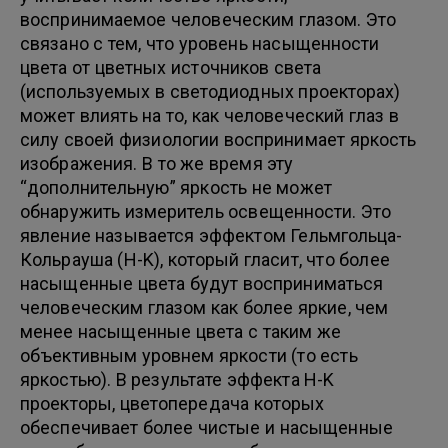
воспринимаемое человеческим глазом. Это
связано с тем, что уровень насыщенности
цвета от цветных источников света
(используемых в светодиодных проекторах)
может влиять на то, как человеческий глаз в
силу своей физиологии воспринимает яркость
изображения. В то же время эту
“дополнительную” яркость не может
обнаружить измеритель освещенности. Это
явление называется эффектом Гельмгольца-
Кольрауша (H-K), который гласит, что более
насыщенные цвета будут восприниматься
человеческим глазом как более яркие, чем
менее насыщенные цвета с таким же
объективным уровнем яркости (то есть
яркостью). В результате эффекта H-K
проекторы, цветопередача которых
обеспечивает более чистые и насыщенные