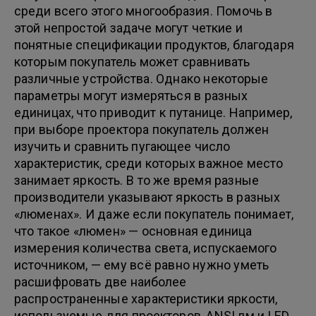
среди всего этого многообразия. Помочь в
этой непростой задаче могут четкие и
понятные спецификации продуктов, благодаря
которым покупатель может сравнивать
различные устройства. Однако некоторые
параметры могут измеряться в разных
единицах, что приводит к путанице. Например,
при выборе проектора покупатель должен
изучить и сравнить пугающее число
характеристик, среди которых важное место
занимает яркость. В то же время разные
производители указывают яркость в разных
«люменах». И даже если покупатель понимает,
что такое «люмен» — основная единица
измерения количества света, испускаемого
источником, — ему всё равно нужно уметь
расшифровать две наиболее
распространенные характеристики яркости,
используемые для проекторов, ANSI лм и LED