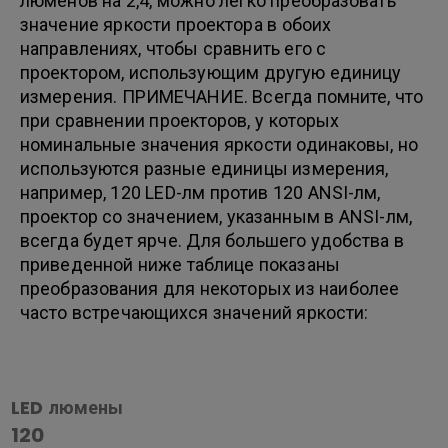
люменов на 2,4, можно легко преобразовать
значение яркости проектора в обоих
направлениях, чтобы сравнить его с
проектором, использующим другую единицу
измерения. ПРИМЕЧАНИЕ. Всегда помните, что
при сравнении проекторов, у которых
номинальные значения яркости одинаковы, но
используются разные единицы измерения,
например, 120 LED-лм против 120 ANSI-лм,
проектор со значением, указанным в ANSI-лм,
всегда будет ярче. Для большего удобства в
приведенной ниже таблице показаны
преобразования для некоторых из наиболее
часто встречающихся значений яркости:
LED люмены
120