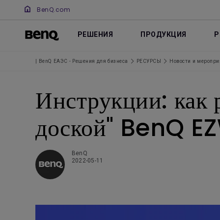
BenQ.com
РЕШЕНИЯ
ПРОДУКЦИЯ
Р
| BenQ ЕАЭС - Решения для бизнеса
РЕСУРСЫ
Новости и меропри
Инструкции: как 
доской" BenQ EZ
BenQ
2022-05-11