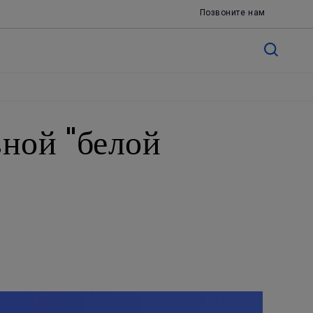
Позвоните нам
вной "белой