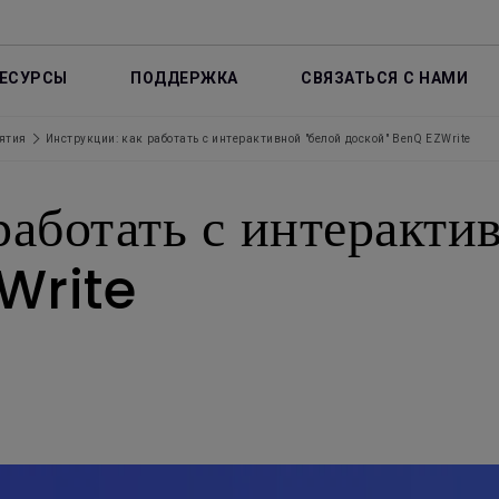
ЕСУРСЫ
ПОДДЕРЖКА
СВЯЗАТЬСЯ С НАМИ
ятия
Инструкции: как работать с интерактивной "белой доской" BenQ EZWrite
работать с интеракти
Write