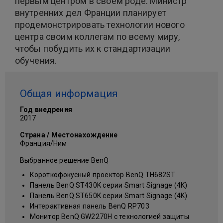
первым центром в своем роде. Министр
внутренних дел Франции планирует
продемонстрировать технологии нового
центра своим коллегам по всему миру,
чтобы побудить их к стандартизации
обучения.
Общая информация
Год внедрения
2017
Страна / Местонахождение
Франция/Ним
Выбранное решение BenQ
Короткофокусный проектор BenQ TH682ST
Панель BenQ ST430K серии Smart Signage (4K)
Панель BenQ ST650K серии Smart Signage (4K)
Интерактивная панель BenQ RP703
Монитор BenQ GW2270H с технологией защиты