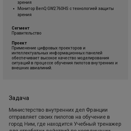
зрения
Монитор BenQ GW2760HS с технологией защиты
зрения
Сегмент
Правительство
Проект
Применение цифровых проекторов и
интеллектуальных информационных панелей
обеспечивает высокое качество моделирования
ситуаций в процессе обучения пилотов внутренних и
внешних авиалиний.
Задача
Министерство внутренних дел Франции
отправляет своих пилотов на обучение в
город Ним, где находится Учебный тренажер
для отработки действий по координации