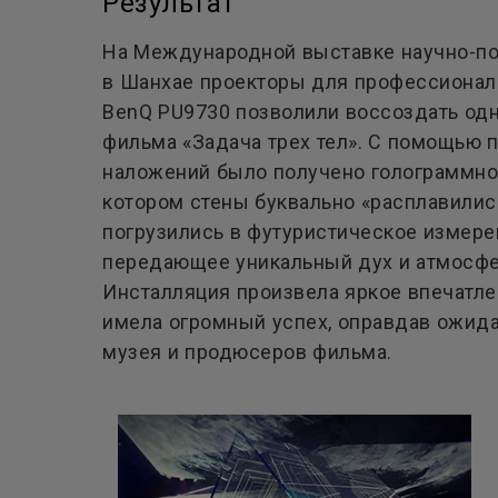
Результат
На Международной выставке научно-по
в Шанхае проекторы для профессионал
BenQ PU9730 позволили воссоздать од
фильма «Задача трех тел». С помощью 
наложений было получено голограммно
котором стены буквально «расплавились
погрузились в футуристическое измере
передающее уникальный дух и атмосфе
Инсталляция произвела яркое впечатле
имела огромный успех, оправдав ожид
музея и продюсеров фильма.