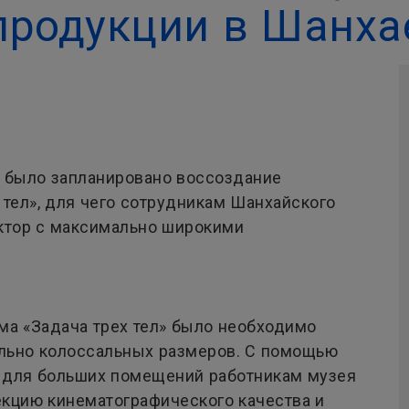
продукции в Шанха
 было запланировано воссоздание
 тел», для чего сотрудникам Шанхайского
ектор с максимально широкими
ма «Задача трех тел» было необходимо
льно колоссальных размеров. С помощью
и для больших помещений работникам музея
кцию кинематографического качества и