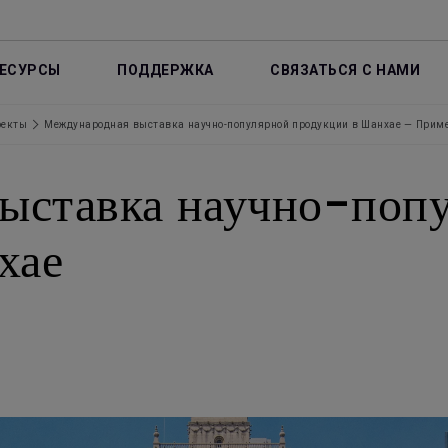
ЕСУРСЫ
ПОДДЕРЖКА
СВЯЗАТЬСЯ С НАМИ
оекты
Международная выставка научно-популярной продукции в Шанхае — Приме
ыставка научно-поп
хае