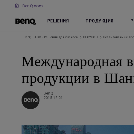
BenQ.com
РЕШЕНИЯ
ПРОДУКЦИЯ
Р
| BenQ ЕАЭС - Решения для бизнеса
РЕСУРСЫ
Реализованные пр
Международная в
продукции в Шан
BenQ
2015-12-01