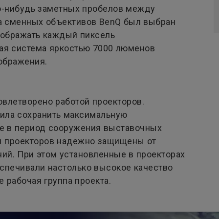
о-нибудь заметных пробелов между
да сменных объективов BenQ был выбран
тображать каждый пиксель
ая система яркостью 7000 люменов
ображения.
влетворено работой проекторов.
лила сохранить максимальную
е в период сооружения выставочных
ы проекторов надежно защищены от
ний. При этом установленные в проекторах
спечивали настолько высокое качество
 рабочая группа проекта.