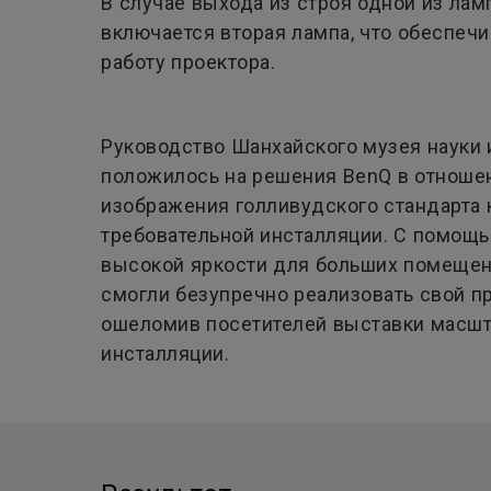
В случае выхода из строя одной из ламп
включается вторая лампа, что обеспеч
работу проектора.
Руководство Шанхайского музея науки 
положилось на решения BenQ в отноше
изображения голливудского стандарта 
требовательной инсталляции. С помощь
высокой яркости для больших помещен
смогли безупречно реализовать свой пр
ошеломив посетителей выставки масш
инсталляции.