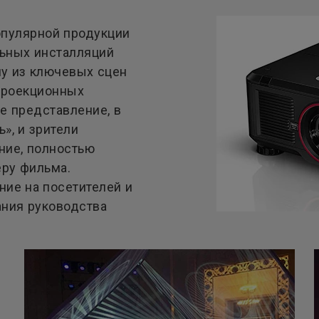
пулярной продукции
ьных инсталляций
ну из ключевых сцен
проекционных
е представление, в
», и зрители
ние, полностью
ру фильма.
ние на посетителей и
ания руководства