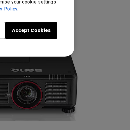
omise your cookie settings
y Policy
.
Accept Cookies