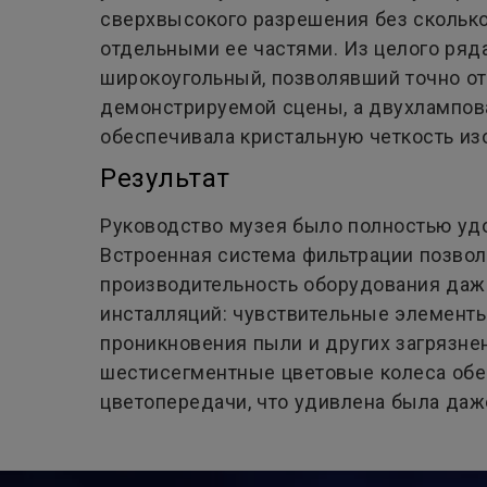
сверхвысокого разрешения без скольк
отдельными ее частями. Из целого ря
широкоугольный, позволявший точно о
демонстрируемой сцены, а двухлампов
обеспечивала кристальную четкость из
Результат
Руководство музея было полностью удо
Встроенная система фильтрации позво
производительность оборудования даж
инсталляций: чувствительные элемент
проникновения пыли и других загрязне
шестисегментные цветовые колеса обе
цветопередачи, что удивлена была даже