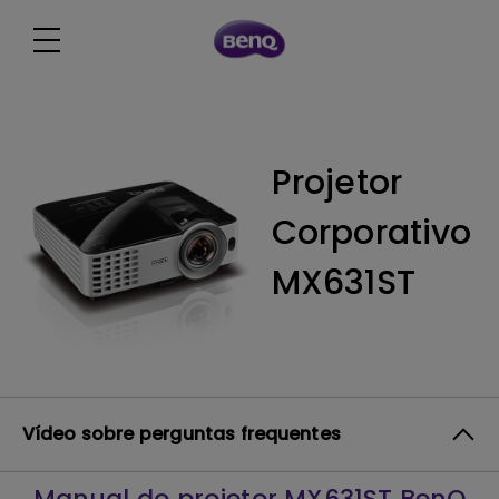
Projetor
Corporativo
MX631ST
Vídeo sobre perguntas frequentes
Manual do projetor MX631ST BenQ