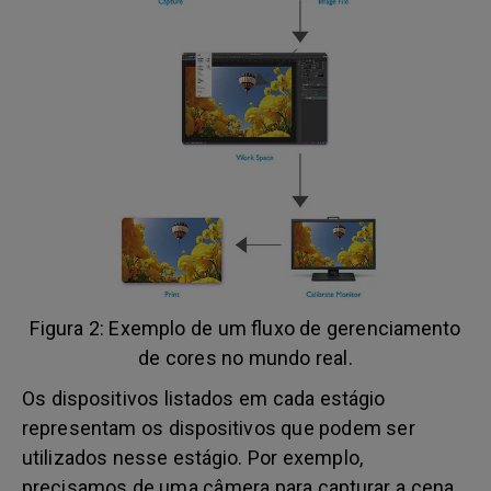
Figura 2: Exemplo de um fluxo de gerenciamento
de cores no mundo real.
Os dispositivos listados em cada estágio
representam os dispositivos que podem ser
utilizados nesse estágio. Por exemplo,
precisamos de uma câmera para capturar a cena,