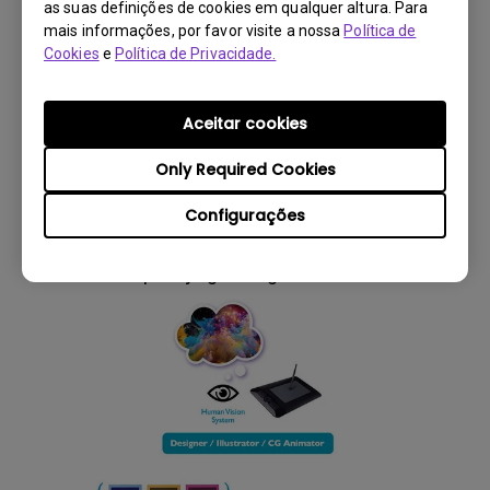
as suas definições de cookies em qualquer altura. Para
mais informações, por favor visite a nossa
Política de
Cookies
e
Política de Privacidade.
Aceitar cookies
Only Required Cookies
Configurações
Figura 3: Os humanos dependem da visão das
cores para julgar se gostam ou não.