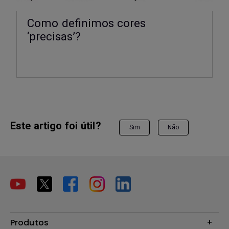
Como definimos cores
‘precisas’?
Este artigo foi útil?
Sim
Não
Produtos