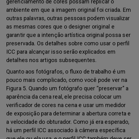
gerenciamento de cores possam replicar o
ambiente em que a imagem original foi criada. Em
outras palavras, outras pessoas podem visualizar
as mesmas cores que o designer original e
garantir que a intenção artística original possa ser
preservada. Os detalhes sobre como usar o perfil
ICC para alcançar isso serão explicados em
detalhes nos artigos subsequentes.
Quanto aos fotógrafos, o fluxo de trabalho é um
pouco mais complicado, como você pode ver na
Figura 5. Quando um fotógrafo quer “preservar” a
aparência da cena real, ele precisa colocar um
verificador de cores na cena e usar um medidor
de exposição para determinar a abertura correta e
a velocidade do obturador. Como já era esperado,
há um perfil ICC associado à câmera específica
que ele ou ela usa, e o perfil ICC também deve ser