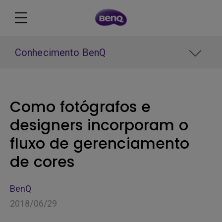
Conhecimento BenQ
Como fotógrafos e
designers incorporam o
fluxo de gerenciamento
de cores
BenQ
2018/06/29