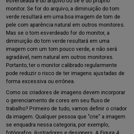
esverdeada é do arquivo ou se é do próprio
monitor. Se for do arquivo, a diminuição do tom
verde resultará em uma boa imagem de tom de
pele com aparência natural em outros monitores.
Mas se o tom esverdeado for do monitor, a
diminuição do tom verde resultará em uma
imagem com um tom pouco verde, e não será
agradável, nem natural em outros monitores.
Portanto, ter o monitor calibrado regularmente
pode reduzir o risco de ter imagens ajustadas de
forma excessiva ou errônea.
Como os criadores de imagens devem incorporar
o gerenciamento de cores em seu fluxo de
trabalho? Primeiro de tudo, vamos definir o criador
da imagem. Qualquer pessoa que "crie" a imagem
se enquadra nessa categoria, por exemplo,
fotógrafos, ilustradores e designers. A Figura 4