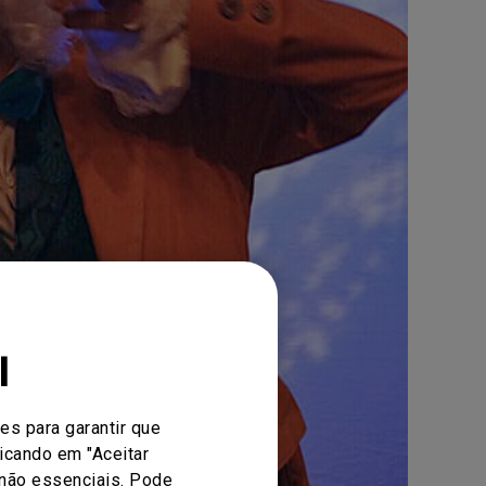
l
es para garantir que
icando em "Aceitar
 não essenciais. Pode