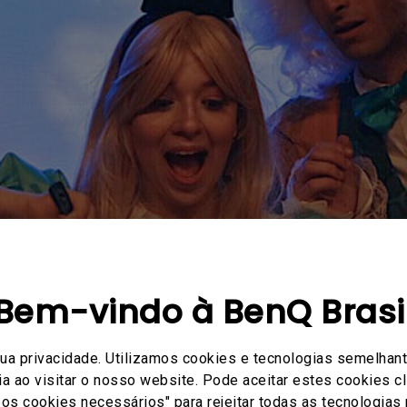
Bem-vindo à BenQ Brasi
sua privacidade. Utilizamos cookies e tecnologias semelhant
a ao visitar o nosso website. Pode aceitar estes cookies cl
ó os cookies necessários" para rejeitar todas as tecnologias