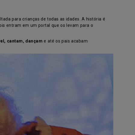
ada para crianças de todas as idades. A história é
dois entram em um portal que os levam para o
vel, cantam, dançam
e até os pais acabam