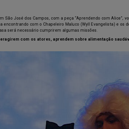
m São José dos Campos, com a peça “Aprendendo com Alice”, volt
ba encontrando com o Chapeleiro Maluco (Wyll Evangelista) e os 
asa será necessário cumprirem algumas missões.
teragirem com os atores, aprendem sobre alimentação saudá