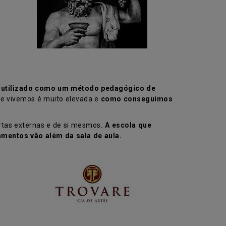
er utilizado como um método pedagógico de
ue vivemos é muito elevada e
como conseguimos
ertas externas e de si mesmos
. A escola que
amentos vão além da sala de aula.