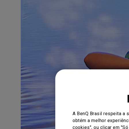
A BenQ Brasil respeita a 
obtém a melhor experiênci
cookies", ou clicar em "S