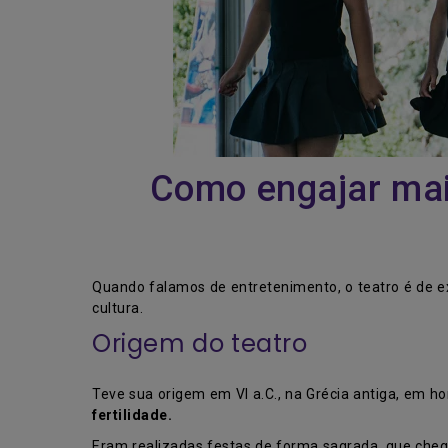
Como engajar mai
Quando falamos de entretenimento, o teatro é de e
cultura.
Origem do teatro
Teve sua origem em VI a.C., na Grécia antiga, em
fertilidade.
Eram realizadas festas de forma sagrada, que cheg