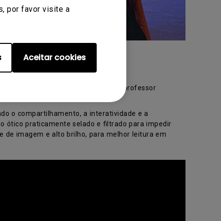
 por favor visite a
s
Aceitar cookies
experiências e a união entre aluno e professor
do o compartilhamento, a interatividade e a
 ótico praticamente selado e filtrado para impedir
e de imagem e alto brilho, para melhor leitura em