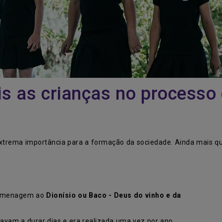
s as crianças no processo
xtrema importância para a formação da sociedade. Ainda mais qu
 homenagem ao
Dionísio ou Baco - Deus do vinho e da
avam a durar dias e era realizada uma vez por ano