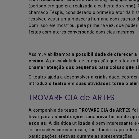
(período em que era realizada a colheita do vinho)
chamado Téspis, considerado o primeiro ator da histó
resolveu vestir uma máscara humana com cachos de u
Com isso ele mostrou, pela primeira vez, que poder
feitas com atores conversando com eles mesmos.
Assim, viabilizamos a
possibilidade de oferecer 
ensino
. A possibilidade de integração que o teatr
chamar atenção dos pequenos para coisas que s
O teatro ajuda a desenvolver a criatividade, coord
introduz o teatro em suas atividades torna o alu
TROVARE CIA de ARTES
A companhia de teatro
TROVARE CIA de ARTES
foi
levar para as instituições uma nova forma de apr
escolas.
A dialética utilizada é bem interessante 
informações como o nosso, facilitando o aprendiz
participações efetivas durante as apresentações.