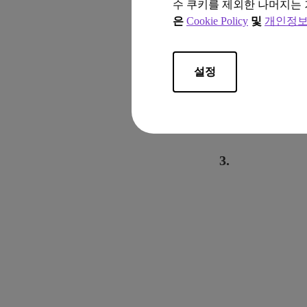
수 쿠키를 제외한 나머지는 
은
Cookie Policy
및
개인정보
설정
3.