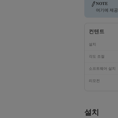
NOTE
여기에 제공
컨텐트
설치
각도 조절
소프트웨어 설치
리모컨
설치