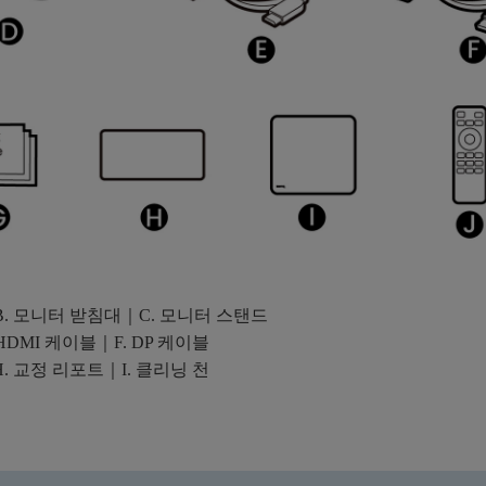
｜B. 모니터 받침대｜C. 모니터 스탠드
 HDMI 케이블｜F. DP 케이블
. 교정 리포트｜I. 클리닝 천