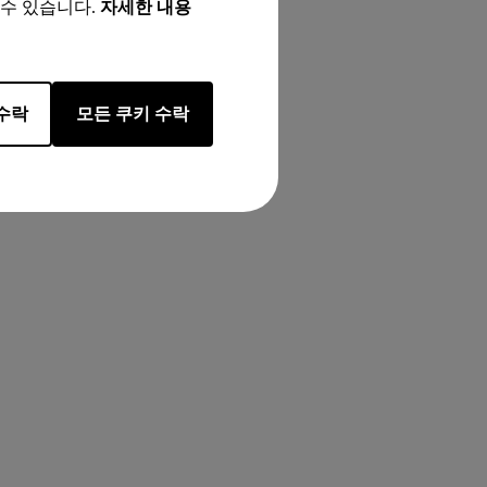
 수 있습니다.
자세한 내용
수락
모든 쿠키 수락