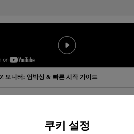
1QZ 모니터: 언박싱 & 빠른 시작 가이드
쿠키 설정