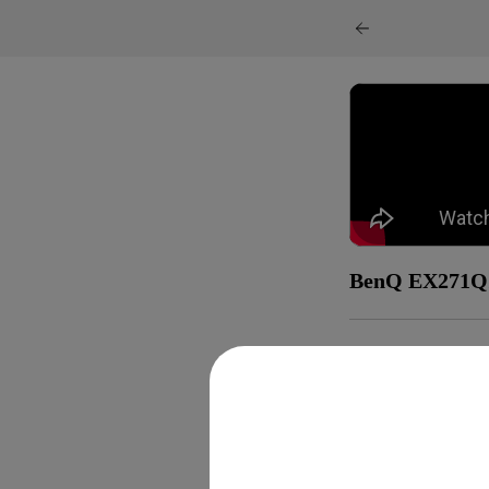
BenQ EX27