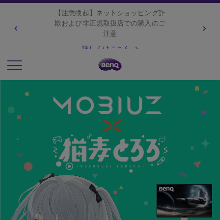
【出荷遅延のお知らせ】8月7日
（金）午前8時以降ご注文いただいた
商品は8月17日（月）以降に順次対応
させていただきます。
詳しくはこちら