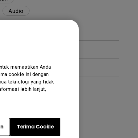
Audio
ecerahan tinggi?
untuk memastikan Anda
ma cookie ini dengan
ua teknologi yang tidak
ormasi lebih lanjut,
ana cara memperbaikinya?
an
Terima Cookie