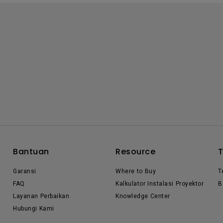
Bantuan
Resource
Garansi
Where to Buy
T
FAQ
Kalkulator Instalasi Proyektor
B
Layanan Perbaikan
Knowledge Center
Hubungi Kami